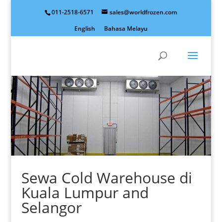
011-2518-6571
sales@worldfrozen.com
English
Bahasa Melayu
Sewa Cold Warehouse di
Kuala Lumpur and
Selangor