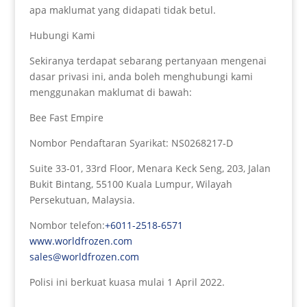
apa maklumat yang didapati tidak betul.
Hubungi Kami
Sekiranya terdapat sebarang pertanyaan mengenai
dasar privasi ini, anda boleh menghubungi kami
menggunakan maklumat di bawah:
Bee Fast Empire
Nombor Pendaftaran Syarikat: NS0268217-D
Suite 33-01, 33rd Floor, Menara Keck Seng, 203, Jalan
Bukit Bintang, 55100 Kuala Lumpur, Wilayah
Persekutuan, Malaysia.
Nombor telefon:
+6011-2518-6571
www.worldfrozen.com
sales@worldfrozen.com
Polisi ini berkuat kuasa mulai 1 April 2022.