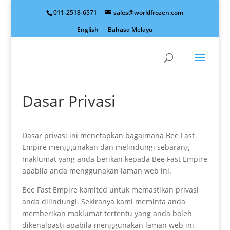
011-2518-6571
sales@worldfrozen.com
English
Bahasa Melayu
Dasar Privasi
Dasar privasi ini menetapkan bagaimana Bee Fast
Empire menggunakan dan melindungi sebarang
maklumat yang anda berikan kepada Bee Fast Empire
apabila anda menggunakan laman web ini.
Bee Fast Empire komited untuk memastikan privasi
anda dilindungi. Sekiranya kami meminta anda
memberikan maklumat tertentu yang anda boleh
dikenalpasti apabila menggunakan laman web ini,